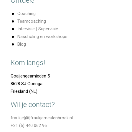
Ontdek!
Coaching
Teamcoaching
Intervisie | Supervisie
Nascholing en workshops
Blog
Kom langs!
Goaijengeamieden 5
8628 SJ Goënga
Friesland (NL)
Wil je contact?
fraukje[@]fraukjemeulenbroek.nl
+31 (6) 440 062 96